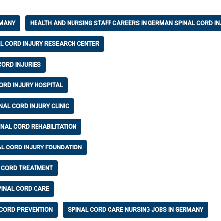
RMANY
HEALTH AND NURSING STAFF CAREERS IN GERMAN SPINAL CORD IN
AL CORD INJURY RESEARCH CENTER
CORD INJURIES
ORD INJURY HOSPITAL
NAL CORD INJURY CLINIC
INAL CORD REHABILITATION
AL CORD INJURY FOUNDATION
L CORD TREATMENT
PINAL CORD CARE
 CORD PREVENTION
SPINAL CORD CARE NURSING JOBS IN GERMANY