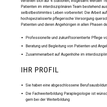
verteilen sich auf 4 Stationen, insgesamt werden 1
Patienten im interdisziplinären Team bestehend aus
selbstbestimmtes Leben vorbereitet. Die Arbeit auf d
hochspezialisierte pflegerische Versorgung quersch
Patienten und deren Angehörigen in allen Phasen de
Professionelle und zukunftsorientierte Pflege v
Beratung und Begleitung von Patienten und Ange
Zusammenarbeit auf Augenhöhe im interdiszipli
IHR PROFIL
Sie haben eine abgeschlossene Berufsausbildu
Die Fachweiterbildung Paraplegiologie ist wünsc
gern bei der Weiterbildung