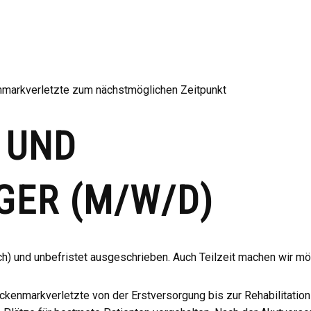
nmarkverletzte zum nächstmöglichen Zeitpunkt
 UND
EGER
(M/W/D)
ich) und unbefristet ausgeschrieben. Auch Teilzeit machen wir mö
enmarkverletzte von der Erstversorgung bis zur Rehabilitation 