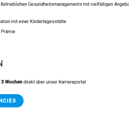
s Betrieblichen Gesundheitsmanagements mit vielfältigen Angebo
tion mit einer Kindertagesstätte
r Prämie
N
n
3 Wochen
direkt über unser Karriereportal
NCIES