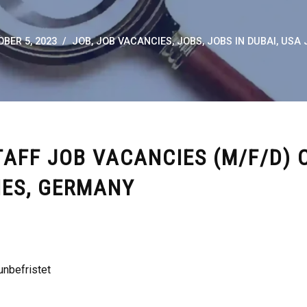
BER 5, 2023
JOB
,
JOB VACANCIES
,
JOBS
,
JOBS IN DUBAI
,
USA 
AFF JOB VACANCIES (M/F/D) 
IES, GERMANY
unbefristet