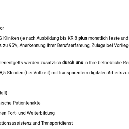
or
G Kliniken (je nach Ausbildung bis KR 8
plus
monatlich feste und 
s zu 95%, Anerkennung Ihrer Berufserfahrung, Zulage bei Vorlieg
ellenentgelts werden zusätzlich
durch uns
in Ihre betriebliche Re
8,5 Stunden (bei Vollzeit) mit transparentem digitalen Arbeitsze
ell)
nische Patientenakte
nen Fort- und Weiterbildung
tationsassistenz und Transportdienst