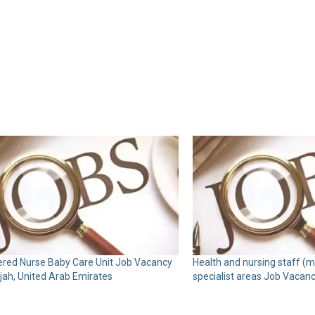
ered Nurse Baby Care Unit Job Vacancy
Health and nursing staff (m/
rjah, United Arab Emirates
specialist areas Job Vacan