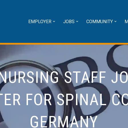
EMPLOYER
JOBS
COMMUNITY
M
NURSING STAFF J
TER FOR SPINAL CO
GERMANY