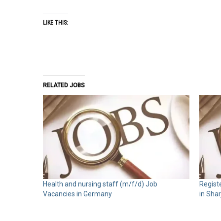
LIKE THIS:
RELATED JOBS
Health and nursing staff (m/f/d) Job
Regist
Vacancies in Germany
in Sha