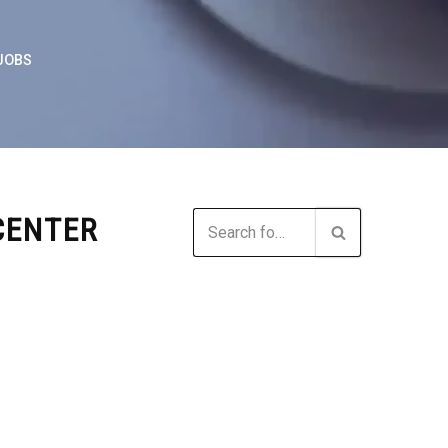
JOBS
CENTER