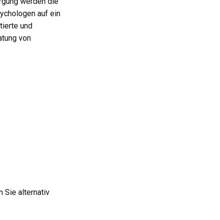
orgung werden die
sychologen auf ein
tierte und
atung von
Sie alternativ