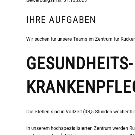
Bewerbungsfrist: 31.10.2023
IHRE AUFGABEN
Wir suchen für unsere Teams im Zentrum für Rücke
GESUNDHEITS-
KRANKENPFL
Die Stellen sind in Vollzeit (38,5 Stunden wöchentl
In unserem hochspezialisierten Zentrum werden Rück