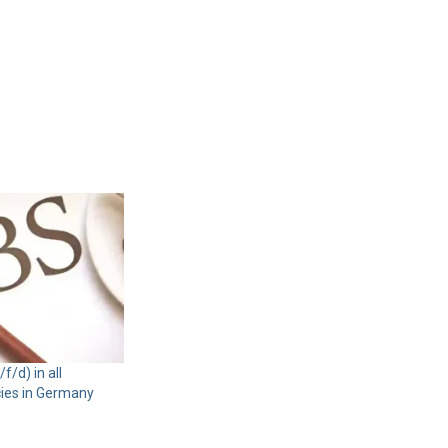
f/d) in all
cies in Germany